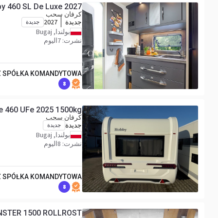
y 460 SL De Luxe 2027
كرفان سحب
جديدة
2027
جديدة
بولندا, Bugaj
نشرت: 7اليوم
Z SPÓŁKA KOMANDYTOWA
8
e 460 UFe 2025 1500kg
كرفان سحب
جديدة
جديدة
بولندا, Bugaj
نشرت: 8اليوم
Z SPÓŁKA KOMANDYTOWA
8
ENSTER 1500 ROLLROST