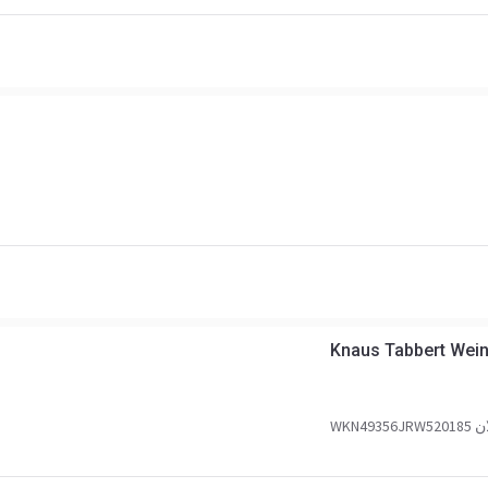
Knaus Tabbert Wein
WKN493