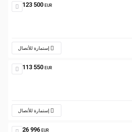
123 500
EUR
إستمارة للأتصال
113 550
EUR
إستمارة للأتصال
26 996
EUR