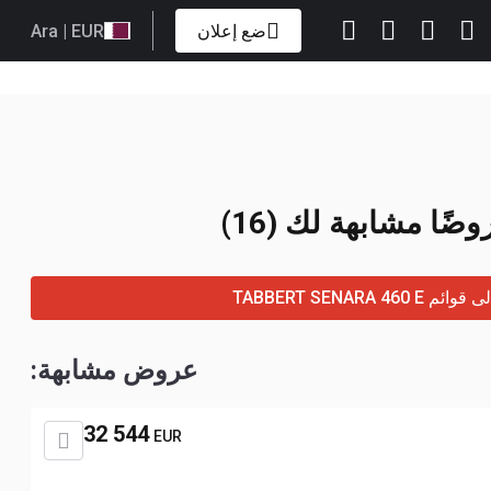
ضع إعلان
| EUR
Ara
وضًا مشابهة لك (16)
 TABBERT SENARA 460 E
عروض مشابهة:
32 544
EUR