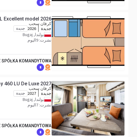
8
L Excellent model 2026
كرفان سحب
جديدة
2026
جديدة
بولندا, Bugaj
نشرت: 9اليوم
Z SPÓŁKA KOMANDYTOWA
8
y 460 LU De Luxe 2027
كرفان سحب
جديدة
2027
جديدة
بولندا, Bugaj
نشرت: 7اليوم
Z SPÓŁKA KOMANDYTOWA
8