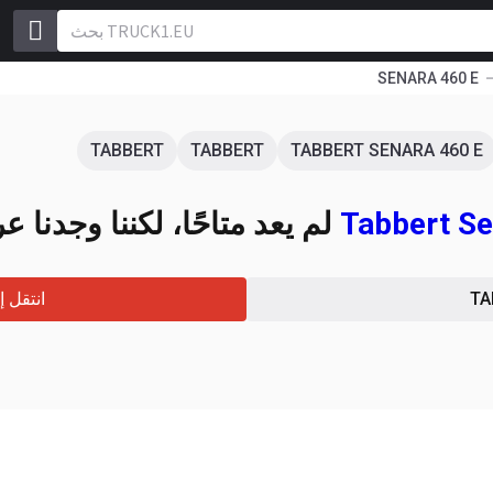
SENARA 460 E
TABBERT
TABBERT
TABBERT SENARA 460 E
لم يعد متاحًا، لكننا وجدنا عر
انتقل إلى قوائم