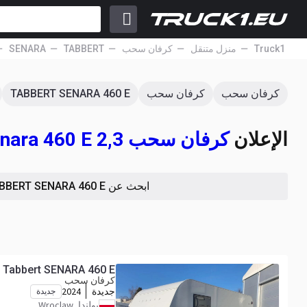
Truck1
منزل متنقل
كرفان سحب
TABBERT
SENARA
كرفان سحب
كرفان سحب
TABBERT SENARA 460 E
الإعلان
كرفان سحب Tabbert Senara 460 E 2,3
ابحث عن TABBERT SENARA 460 E
Tabbert SENARA 460 E
كرفان سحب
جديدة
2024
جديدة
بولندا, Wroclaw