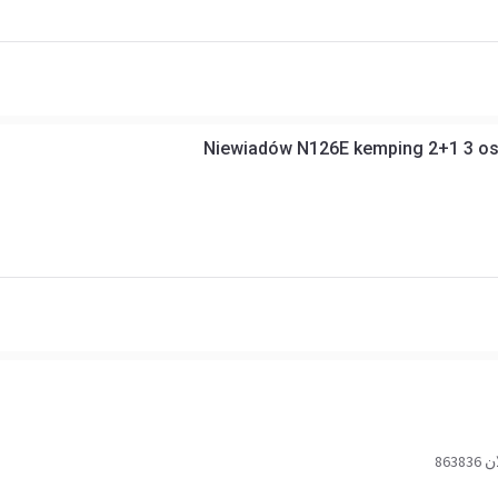
Niewiadów N126E kemping 2+1 3 o
8638