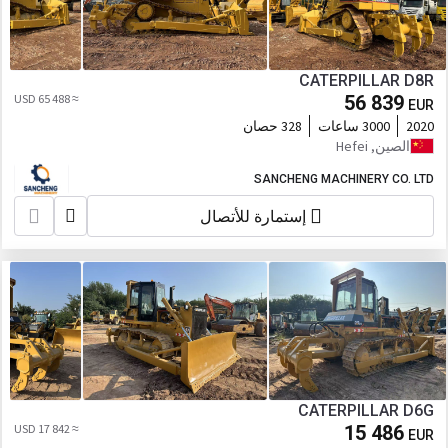
CATERPILLAR D8R
≈ 65 488 USD
56 839
EUR
2020
3000 ساعات
328 حصان
الصين, Hefei
SANCHENG MACHINERY CO. LTD
إستمارة للأتصال
CATERPILLAR D6G
≈ 17 842 USD
15 486
EUR