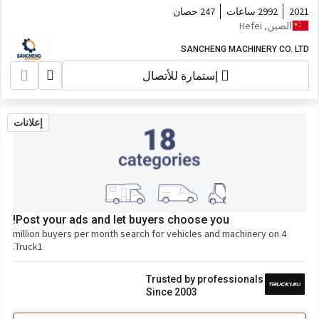
2021
2992 ساعات
247 حصان
الصين, Hefei
SANCHENG MACHINERY CO. LTD
إستمارة للأتصال
إعلانات
Post your ads and let buyers choose you!
4 million buyers per month search for vehicles and machinery on
Truck1.
Trusted by professionals
Since 2003