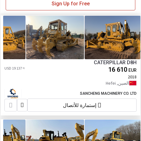
Sign Up for Free
CATERPILLAR D8H
≈ 19 137 USD
16 610
EUR
2018
الصين, Hefei
SANCHENG MACHINERY CO. LTD
إستمارة للأتصال