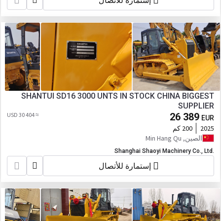
إستمارة للأتصال
SHANTUI SD16 3000 UNTS IN STOCK CHINA BIGGEST
SUPPLIER
≈ 30 404 USD
26 389
EUR
2025
200 كم
الصين, Min Hang Qu
Shanghai Shaoyi Machinery Co., Ltd.
إستمارة للأتصال