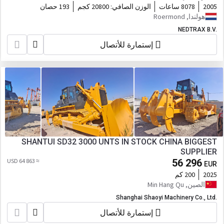
2005
8078 ساعات
الوزن الصافي:
20800 كجم
193 حصان
هولندا, Roermond
NEDTRAX B.V.
إستمارة للأتصال
SHANTUI SD32 3000 UNTS IN STOCK CHINA BIGGEST
SUPPLIER
≈ 64 863 USD
56 296
EUR
2025
200 كم
الصين, Min Hang Qu
Shanghai Shaoyi Machinery Co., Ltd.
إستمارة للأتصال