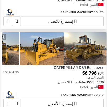
الصين, Hefei
SANCHENG MACHINERY CO. LTD
إستمارة للأتصال
CATERPILLAR D8R Bulldozer
≈ 65 439 USD
56 796
EUR
السعر الصافي
2020
2500 ساعات
328 حصان
الصين, Hefei
SANCHENG MACHINERY CO. LTD
إستمارة للأتصال