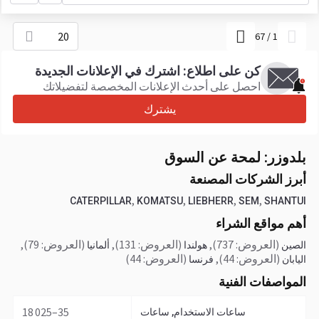
20
67
/
1
كن على اطلاع: اشترك في الإعلانات الجديدة
احصل على أحدث الإعلانات المخصصة لتفضيلاتك
يشترك
بلدوزر: لمحة عن السوق
أبرز الشركات المصنعة
,
,
,
,
CATERPILLAR
KOMATSU
LIEBHERR
SEM
SHANTUI
أهم مواقع الشراء
(العروض: 737)
,
(العروض: 131)
,
(العروض: 79)
,
الصين
هولندا
ألمانيا
(العروض: 44)
,
(العروض: 44)
اليابان
فرنسا
المواصفات الفنية
35–18 025
ساعات الاستخدام, ساعات