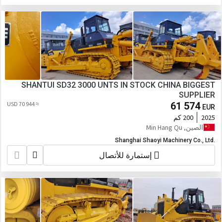
SHANTUI SD32 3000 UNTS IN STOCK CHINA BIGGEST
SUPPLIER
≈ 70 944 USD
61 574
EUR
2025
200 كم
الصين, Min Hang Qu
Shanghai Shaoyi Machinery Co., Ltd.
إستمارة للأتصال