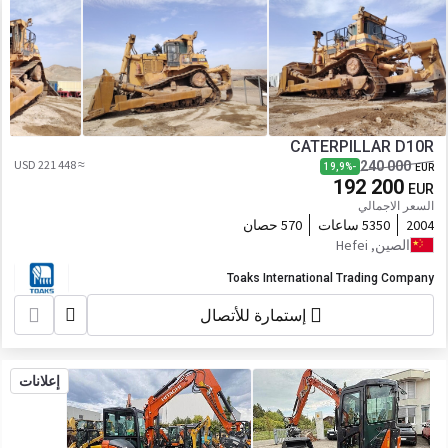
CATERPILLAR D10R
≈ 221 448 USD
240 000
-19,9%
EUR
192 200
EUR
السعر الاجمالي
2004
5350 ساعات
570 حصان
الصين, Hefei
Toaks International Trading Company
إستمارة للأتصال
إعلانات