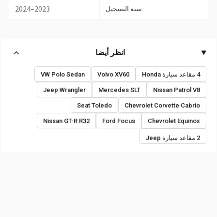
2023–2024
سنة التسجيل
انظر أيضا
4 مقاعد سيارة Honda
Volvo XV60
VW Polo Sedan
Jeep Wrangler
Mercedes SLT
Nissan Patrol V8
Seat Toledo
Chevrolet Corvette Cabrio
Nissan GT-R R32
Ford Focus
Chevrolet Equinox
2 مقاعد سيارة Jeep