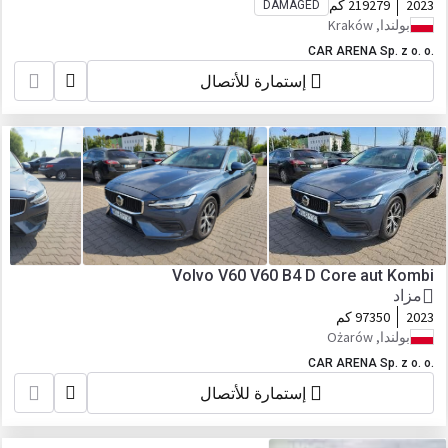
2023
219279 كم
DAMAGED
بولندا, Kraków
CAR ARENA Sp. z o. o.
إستمارة للأتصال
Volvo V60 V60 B4 D Core aut Kombi
مزاد
2023
97350 كم
بولندا, Ożarów
CAR ARENA Sp. z o. o.
إستمارة للأتصال