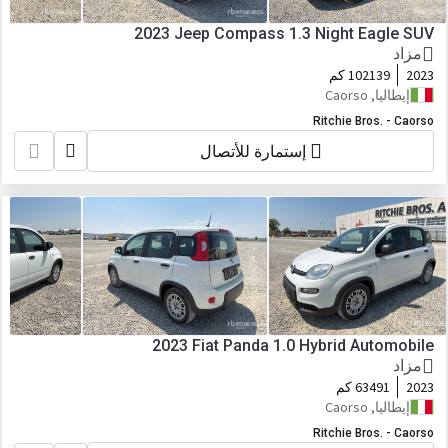
2023 Jeep Compass 1.3 Night Eagle SUV
مزاد
2023
102139 كم
إيطاليا, Caorso
Ritchie Bros. - Caorso
إستمارة للأتصال
2023 Fiat Panda 1.0 Hybrid Automobile
مزاد
2023
63491 كم
إيطاليا, Caorso
Ritchie Bros. - Caorso