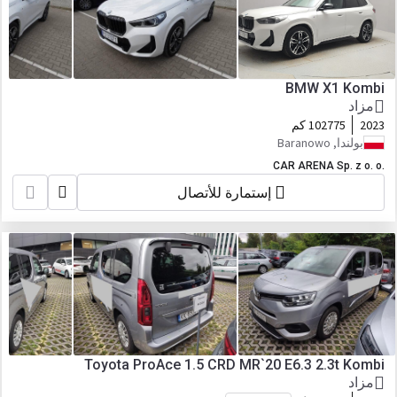
BMW X1 Kombi
مزاد
2023
102775 كم
بولندا, Baranowo
CAR ARENA Sp. z o. o.
إستمارة للأتصال
Toyota ProAce 1.5 CRD MR`20 E6.3 2.3t Kombi
مزاد