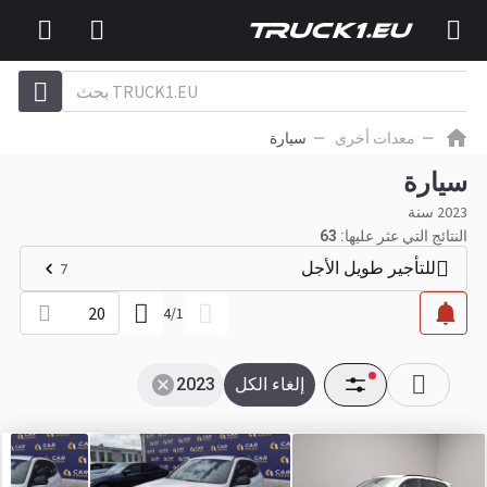
معدات أخرى
سيارة
سيارة
2023 سنة
النتائج التي عثر عليها:
63
للتأجير طويل الأجل
7
20
4
/
1
إلغاء الكل
2023