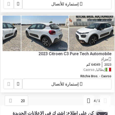
إستمارة للأتصال
2023 Citroen C3 Pure Tech Automobile
مزاد
2023
64049 كم
إيطاليا, Caorso
Ritchie Bros. - Caorso
إستمارة للأتصال
20
4
/
1
كن على اطلاع: اشترك في الإعلانات الجديدة