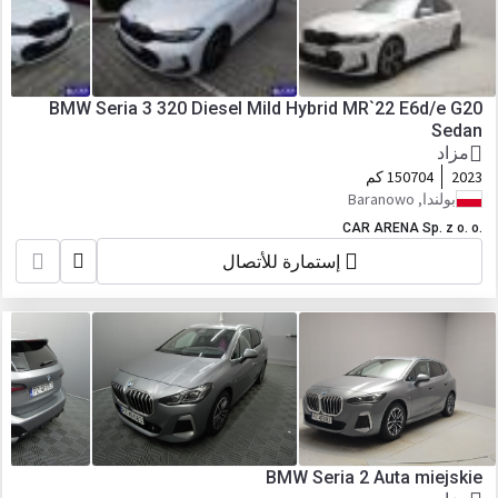
BMW Seria 3 320 Diesel Mild Hybrid MR`22 E6d/e G20
Sedan
مزاد
2023
150704 كم
بولندا, Baranowo
CAR ARENA Sp. z o. o.
إستمارة للأتصال
BMW Seria 2 Auta miejskie