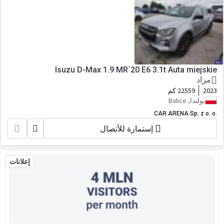
Isuzu D-Max 1.9 MR`20 E6 3.1t Auta miejskie
مزاد
2023
22559 كم
بولندا, Balice
CAR ARENA Sp. z o. o.
إستمارة للأتصال
إعلانات