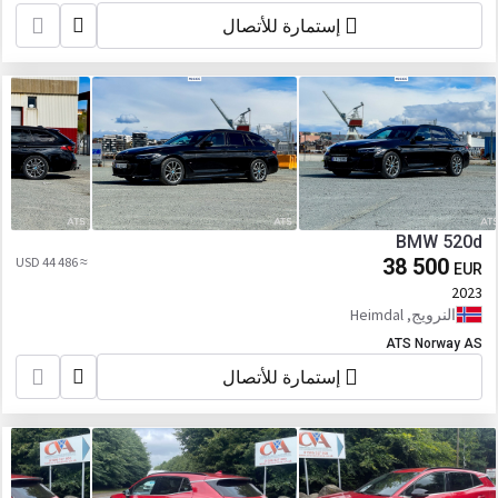
إستمارة للأتصال
BMW 520d
≈ 44 486 USD
38 500
EUR
2023
النرويج, Heimdal
ATS Norway AS
إستمارة للأتصال