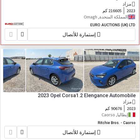
مزاد
2023
216605 كم
المملكة المتحدة, Omagh
EURO AUCTIONS (UK) LTD
إستمارة للأتصال
2023 Opel Corsa1.2 Elengance Automobile
مزاد
2023
90676 كم
إيطاليا, Caorso
Ritchie Bros. - Caorso
إستمارة للأتصال