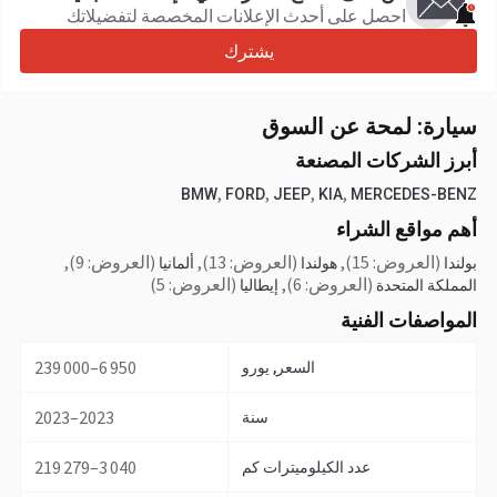
احصل على أحدث الإعلانات المخصصة لتفضيلاتك
يشترك
سيارة: لمحة عن السوق
أبرز الشركات المصنعة
,
,
,
,
BMW
FORD
JEEP
KIA
MERCEDES-BENZ
أهم مواقع الشراء
(العروض: 15)
,
(العروض: 13)
,
(العروض: 9)
,
بولندا
هولندا
ألمانيا
(العروض: 6)
,
(العروض: 5)
المملكة المتحدة
إيطاليا
المواصفات الفنية
6 950–239 000
السعر, يورو
2023–2023
سنة
3 040–219 279
عدد الكيلوميترات كم