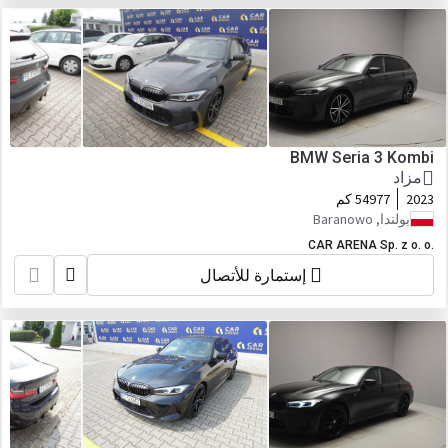
BMW Seria 3 Kombi
مزاد
2023
54977 كم
بولندا, Baranowo
CAR ARENA Sp. z o. o.
إستمارة للأتصال