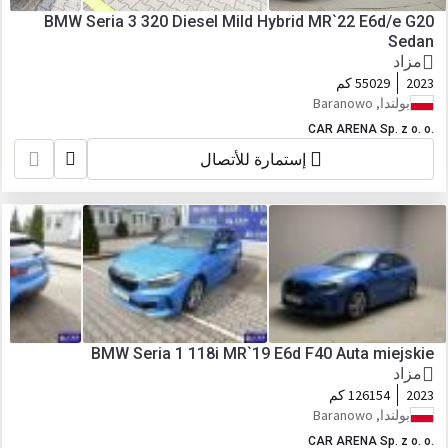
BMW Seria 3 320 Diesel Mild Hybrid MR`22 E6d/e G20
Sedan
مزاد
2023
55029 كم
بولندا, Baranowo
CAR ARENA Sp. z o. o.
إستمارة للأتصال
BMW Seria 1 118i MR`19 E6d F40 Auta miejskie
مزاد
2023
126154 كم
بولندا, Baranowo
CAR ARENA Sp. z o. o.