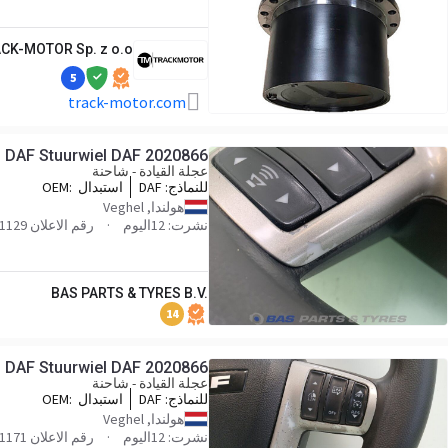
CK-MOTOR Sp. z o.o.
5
track-motor.com
DAF Stuurwiel DAF 2020866
عجلة القيادة - شاحنة
للنماذج:
DAF
استبدال OEM:
866,76832897_DAFUP
هولندا, Veghel
نشرت: 12اليوم
رقم الاعلان BP0030837_XP-171129
BAS PARTS & TYRES B.V.
14
DAF Stuurwiel DAF 2020866
عجلة القيادة - شاحنة
للنماذج:
DAF
استبدال OEM:
866,76832897_DAFUP
هولندا, Veghel
نشرت: 12اليوم
رقم الاعلان BP0030837_XP-191171