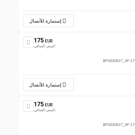
إستمارة للأتصال
175
EUR
السعر الصافي
2020866,76832897_DAF,DAF2020
إستمارة للأتصال
175
EUR
السعر الصافي
2020866,76832897_DAF,DAF2020