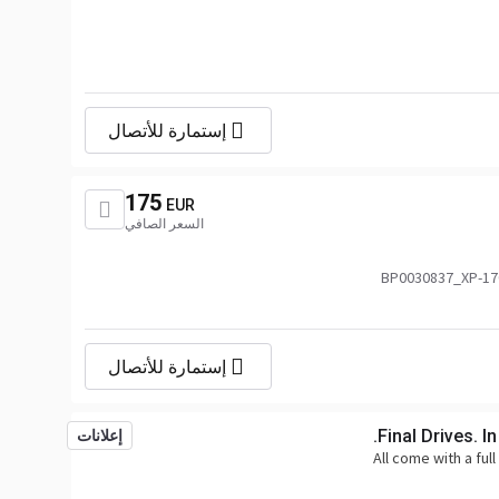
إستمارة للأتصال
175
EUR
السعر الصافي
2020866,76832897_DAF,DAF2020
إستمارة للأتصال
Final Drives. In
إعلانات
All come with a ful