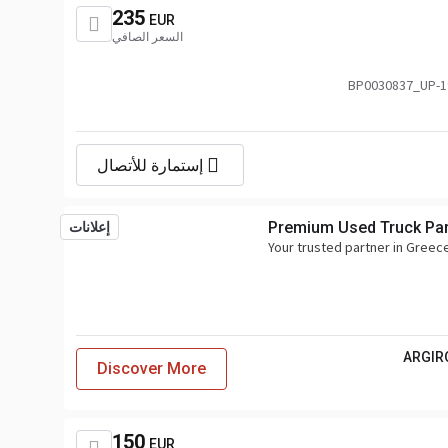
235
EUR
السعر الصافي
2020866,76832897_DAF,DAF2020
إستمارة للأتصال
Premium Used Truck Par
إعلانات
Your trusted partner in Gree
ARGIRO
Discover More
150
EUR