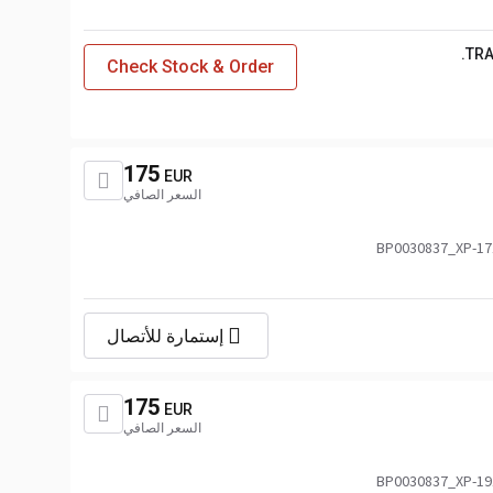
TRA
Check Stock & Order
175
EUR
السعر الصافي
2020866,76832897_DAF,DAF2020
إستمارة للأتصال
175
EUR
السعر الصافي
2020866,76832897_DAF,DAF2020