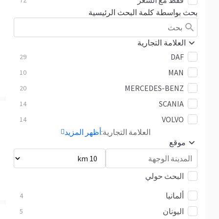
فقط مع السعر
72
بحث بواسطة كلمة البحث الرئيسية
العلامة التجارية
DAF
29
MAN
10
MERCEDES-BENZ
20
SCANIA
14
VOLVO
14
العلامة التجارية:
أظهر المزيد
موقع
البحث حولي
ألمانيا
4
اليونان
5