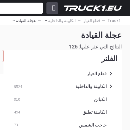
Truck1
قطع الغيار
الكابينة والداخلية
عجلة القيادة
عجلة القيادة
النتائج التي عثر عليها:
126
الفلتر
قطع الغيار
الكابينة والداخلية
9524
الكبائن
910
الكابينة تعليق
494
حاجب الشمس
73