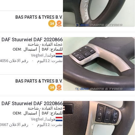
BAS PARTS & TYRES B.V.
14
DAF Stuurwiel DAF 2020866
عجلة القيادة - شاحنة
للنماذج:
DAF
استبدال OEM:
866,76832897_DAFUP
هولندا, Veghel
نشرت: 12اليوم
رقم الاعلان BP0030837_XP-174056
BAS PARTS & TYRES B.V.
14
DAF Stuurwiel DAF 2020866
عجلة القيادة - شاحنة
للنماذج:
DAF
استبدال OEM:
866,76832897_DAFUP
هولندا, Veghel
نشرت: 12اليوم
رقم الاعلان BP0030837_XP-173667