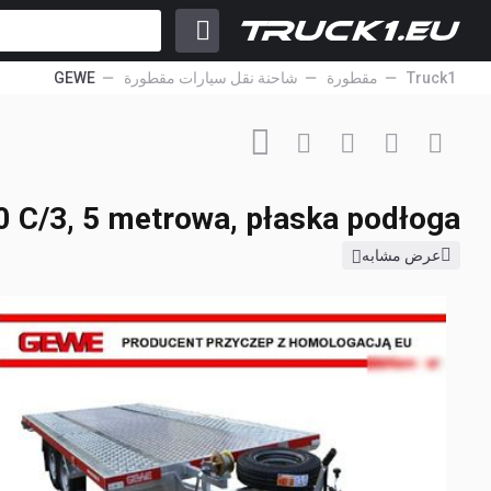
Truck1
مقطورة
شاحنة نقل سيارات مقطورة
GEWE
شاحنة نقل سيارات مقطورة جديد
00
C/3, 5 metrowa, płaska podłoga
السعر الصافي
 C/3, 5 metrowa, płaska podłoga
عرض مشابه