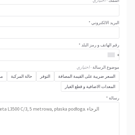
اسمك
- اختياري
البريد الالكتروني *
رقم الهاتف و رمز البلد *
+
موضوع الرسالة
- اختياري
السعر ضريبة على القيمة المصافة
التوفر
حالة المركبة
مو
المعدات الاضافية و قطع الغيار
رسالة *