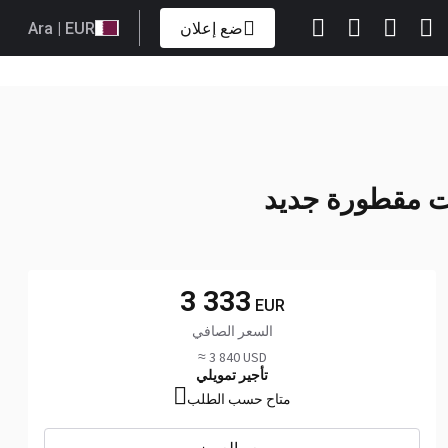
ضع إعلان
| EUR
Ara
اتصل
+48 606 ... إلق نظرة
3 333
EUR
السعر الصافي
≈ 3 840 USD
تأجير تمويلي
متاح حسب الطلب