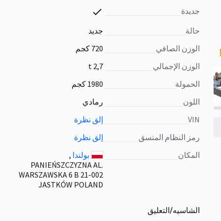
جديدة
حالة
جديد
الوزن الصافي
720 كجم
الوزن الإجمالي
2,7 t
الحمولة
1980 كجم
اللون
رمادي
VIN
إلق نظرة
رمز النظام المنسق
إلق نظرة
المكان
بولندا
,
PANIEŃSZCZYZNA AL.
WARSZAWSKA 6 B 21-002
JASTKÓW POLAND
الشاسيه/التعليق