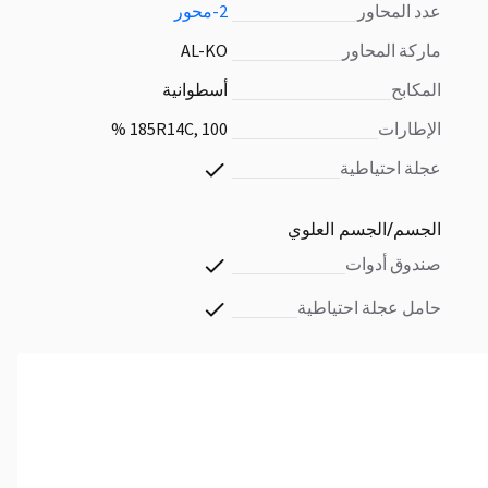
عدد المحاور
2-محور
ماركة المحاور
AL-KO
المكابح
أسطوانية
الإطارات
185R14C, 100 %
عجلة احتياطية
الجسم/الجسم العلوي
صندوق أدوات
حامل عجلة احتياطية