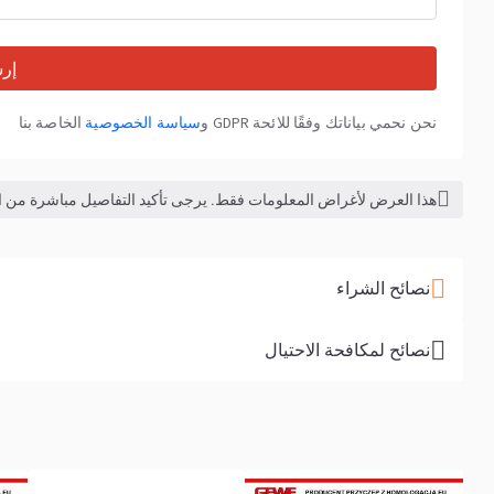
إر
نحن نحمي بياناتك وفقًا للائحة GDPR و
سياسة الخصوصية
الخاصة بنا
هذا العرض لأغراض المعلومات فقط. يرجى تأكيد التفاصيل مباشرة من الب
نصائح الشراء
نصائح لمكافحة الاحتيال