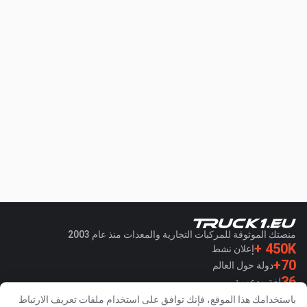
منصتك الموثوقة للمركبات التجارية والمعدات منذ عام 2003
450K +
إعلان نشط
70+
دولة حول العالم
36
لغة مدعومة
باستخدامك هذا الموقع، فإنك توافق على استخدام ملفات تعريف الارتباط
4.7/5