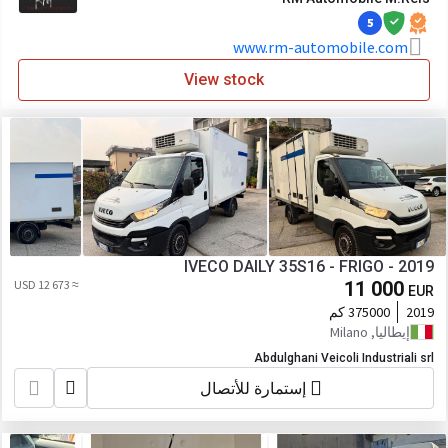
5
www.rm-automobile.com
View stock
IVECO DAILY 35S16 - FRIGO - 2019
≈ 12 673 USD
11 000
EUR
2019
375000 كم
إيطاليا, Milano
Abdulghani Veicoli Industriali srl
إستمارة للأتصال