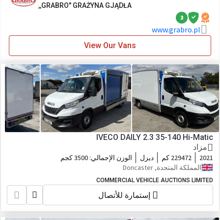
,,GRABRO" GRAŻYNA GJĄDŁA
3
www.grabro.pl
View Our Vans
IVECO DAILY 2.3 35-140 Hi-Matic
مزاد
2021
229472 كم
ديزل
الوزن الإجمالي:
3500 كجم
المملكة المتحدة, Doncaster
COMMERCIAL VEHICLE AUCTIONS LIMITED
إستمارة للأتصال