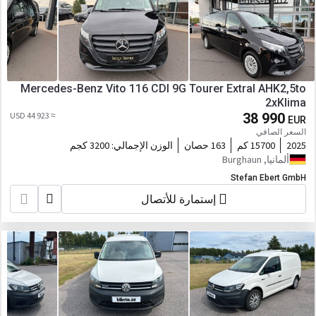
Mercedes-Benz Vito 116 CDI 9G Tourer Extral AHK2,5to
2xKlima
≈ 44 923 USD
38 990
EUR
السعر الصافي
2025
15700 كم
163 حصان
الوزن الإجمالي:
3200 كجم
ألمانيا, Burghaun
Stefan Ebert GmbH
إستمارة للأتصال