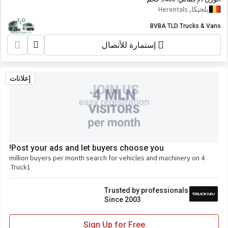
بلجيكا, Herentals
BVBA TLD Trucks & Vans
إستمارة للأتصال
إعلانات
Post your ads and let buyers choose you!
4 million buyers per month search for vehicles and machinery on
Truck1.
Trusted by professionals
Since 2003
Sign Up for Free